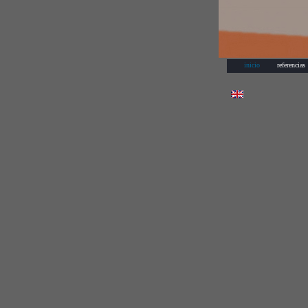
inicio
referencias