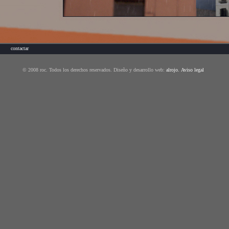
contactar
© 2008 roc. Todos los derechos reservados. Diseño y desarrollo web:
alrojo
.
Aviso legal